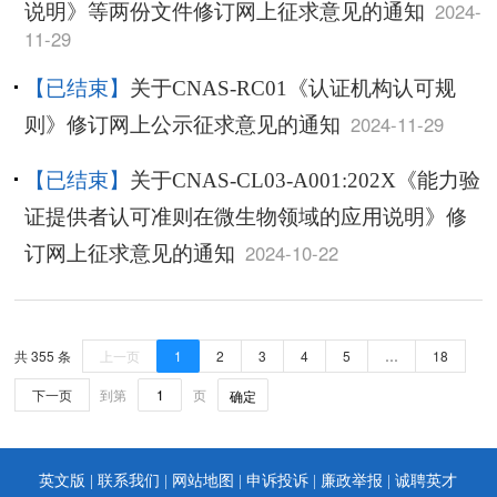
2024-
说明》等两份文件修订网上征求意见的通知
11-29
【已结束】
关于CNAS-RC01《认证机构认可规
2024-11-29
则》修订网上公示征求意见的通知
【已结束】
关于CNAS-CL03-A001:202X《能力验
证提供者认可准则在微生物领域的应用说明》修
2024-10-22
订网上征求意见的通知
共 355 条
上一页
1
2
3
4
5
…
18
下一页
到第
页
确定
英文版 |
联系我们
|
网站地图
|
申诉投诉
|
廉政举报
|
诚聘英才