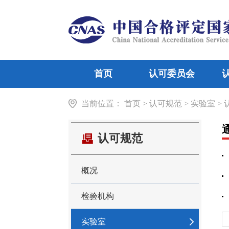
首页
认可委员会
当前位置：
机构介绍
首页
>
认可规范
领导信息
检验机构
>
实验室
组织
>
实
认可规范
概况
检验机构
实验室