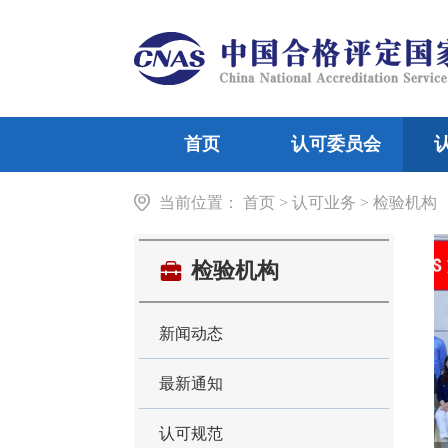
首页
认可委员会
当前位置：
机构介绍
首页
>
认可业务
领导信息
检验机构
>
检验机构
组织
实
检验机构
新闻动态
最新通知
认可规范