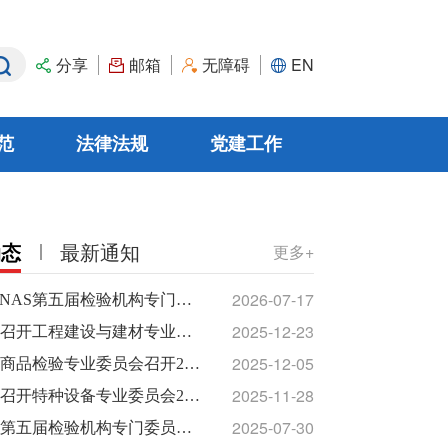
分享
邮箱
无障碍
EN
范
法律法规
党建工作
规章
边认可合作
党建动态
资深顾问
审定与核查机构
规范性文件/政策性文件
廉政文化
群团工作
动态
最新通知
更多+
2026-07-17
NAS第五届检验机构专门委员会第三次会议在京召开
2025-12-23
CNAS召开工程建设与建材专业委员会2025年工作会议
2025-12-05
CNAS商品检验专业委员会召开2025年工作会议
2025-11-28
CNAS召开特种设备专业委员会2025年度工作会议
2025-07-30
CNAS第五届检验机构专门委员会第二次会议在京召开