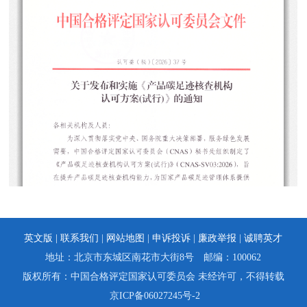
英文版 |
联系我们
|
网站地图
|
申诉投诉
|
廉政举报
|
诚聘英才
地址：北京市东城区南花市大街8号 邮编：100062
版权所有：中国合格评定国家认可委员会 未经许可，不得转载
京ICP备06027245号-2