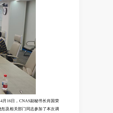
月16日，CNAS副秘书长肖国荣
晓彤及相关部门同志参加了本次调