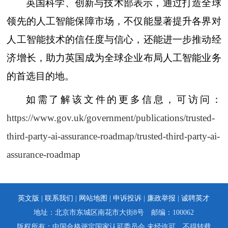
英国科学、创新与技术部表示，通过打造全球
领先的人工智能保障市场，不仅能显著提升各界对
人工智能技术的信任度与信心，还能进一步推动经
济增长，助力英国成为全球企业布局人工智能业务
的首选目的地。
如需了解该文件的更多信息，可访问：
https://www.gov.uk/government/publications/trusted-
third-party-ai-assurance-roadmap/trusted-third-party-ai-
assurance-roadmap
英文版 |
联系我们
|
网站地图
|
申诉投诉
|
廉政举报
|
诚聘英才
地址：北京市东城区南花市大街8号 邮编：100062
版权所有：中国合格评定国家认可委员会 未经许可，不得转载