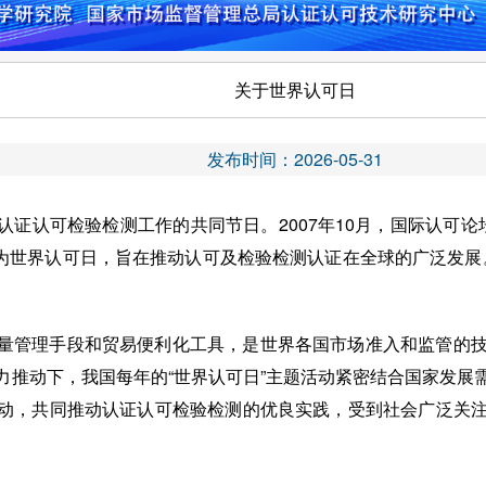
关于世界认可日
发布时间：2026-05-31
认可检验检测工作的共同节日。2007年10月，国际认可论坛(I
改为世界认可日，旨在推动认可及检验检测认证在全球的广泛发展。每
量管理手段和贸易便利化工具，是世界各国市场准入和监管的
力推动下，我国每年的“世界认可日”主题活动紧密结合国家发展
动，共同推动认证认可检验检测的优良实践，受到社会广泛关