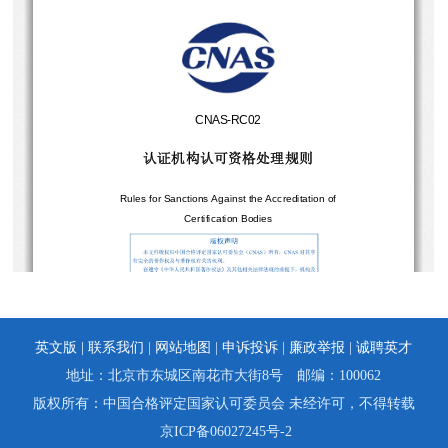
英文版 |
联系我们
|
网站地图
|
申诉投诉
|
廉政举报
|
诚聘英才
地址：北京市东城区南花市大街8号 邮编：100062
版权所有：中国合格评定国家认可委员会 未经许可，不得转载
京ICP备06027245号-2