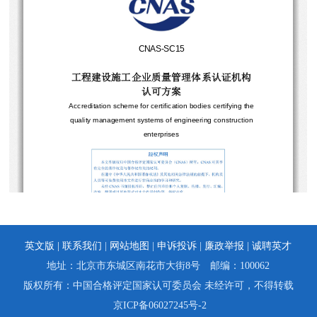
英文版 |
联系我们
|
网站地图
|
申诉投诉
|
廉政举报
|
诚聘英才
地址：北京市东城区南花市大街8号 邮编：100062
版权所有：中国合格评定国家认可委员会 未经许可，不得转载
京ICP备06027245号-2