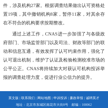
件，涉及机构27家。根据调查结果做出认可资格处
置19项，其中撤销机构8家，暂停11家，对其余存
在不符合的机构要求按期整改。
通过上述工作，CNAS进一步加强了与各级政
府部门、市场监管部门以及司法、财政等部门的联
动和信息互通，有效发挥了认可约束作用，强化了
认可退出机制，维护了认证及检验检测校准市场的
公平公正。CNAS将持续加大对获认可机构投诉举
报的调查处理力度，促进行业公信力的提升。
英文版 |
联系我们
|
网站地图
|
申诉投诉
|
廉政举报
|
诚聘英才
地址：北京市东城区南花市大街8号 邮编：100062