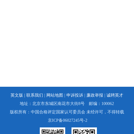
英文版 |
联系我们
|
网站地图
|
申诉投诉
|
廉政举报
|
诚聘英才
地址：北京市东城区南花市大街8号 邮编：100062
版权所有：中国合格评定国家认可委员会 未经许可，不得转载
京ICP备06027245号-2