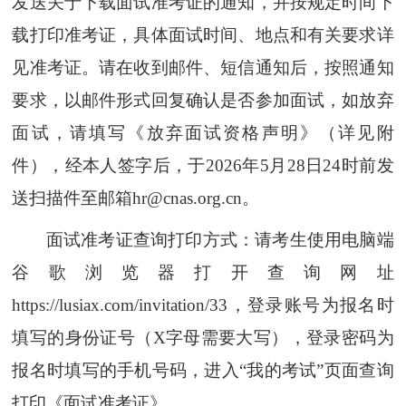
发送关于下载面试准考证的通知，并按规定时间下
载打印准考证，具体面试时间、地点和有关要求详
见准考证。请在收到邮件、短信通知后，按照通知
要求，以邮件形式回复确认是否参加面试，如放弃
面试，请填写《放弃面试资格声明》（详见附
件），经本人签字后，于2026年5月28日24时前发
送扫描件至邮箱hr@cnas.org.cn。
面试准考证查询打印方式：请考生使用电脑端
谷歌浏览器打开查询网址
https://lusiax.com/invitation/33
，登录账号为报名时
填写的身份证号（X字母需要大写），登录密码为
报名时填写的手机号码，进入“我的考试”页面查询
打印《面试准考证》。